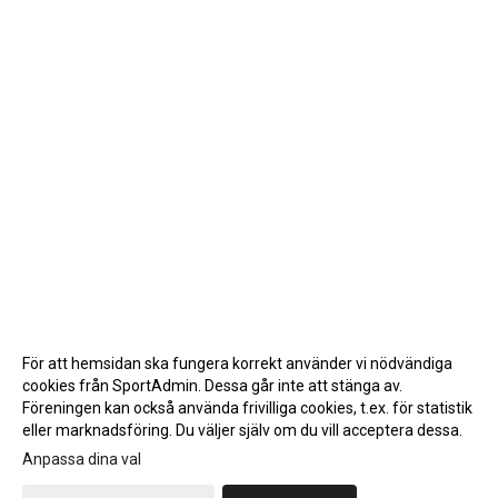
För att hemsidan ska fungera korrekt använder vi nödvändiga
cookies från SportAdmin. Dessa går inte att stänga av.
Föreningen kan också använda frivilliga cookies, t.ex. för statistik
eller marknadsföring. Du väljer själv om du vill acceptera dessa.
Anpassa dina val
Cookie-inställningar
Gå till Webbversion