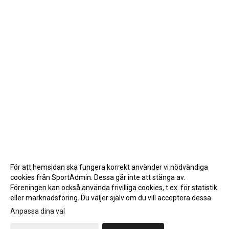
För att hemsidan ska fungera korrekt använder vi nödvändiga
cookies från SportAdmin. Dessa går inte att stänga av.
Föreningen kan också använda frivilliga cookies, t.ex. för statistik
eller marknadsföring. Du väljer själv om du vill acceptera dessa.
Anpassa dina val
Cookie-inställningar
Gå till Webbversion