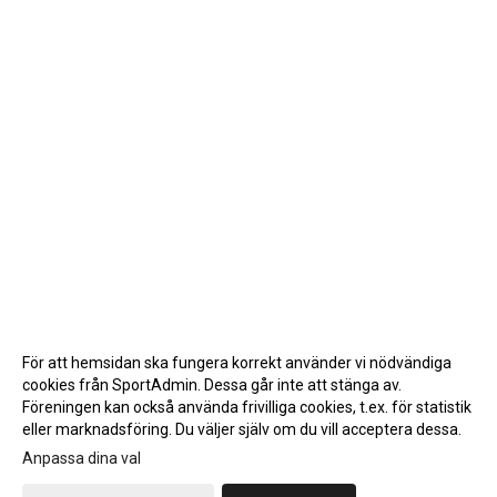
För att hemsidan ska fungera korrekt använder vi nödvändiga
cookies från SportAdmin. Dessa går inte att stänga av.
Föreningen kan också använda frivilliga cookies, t.ex. för statistik
eller marknadsföring. Du väljer själv om du vill acceptera dessa.
Anpassa dina val
Cookie-inställningar
Gå till Webbversion