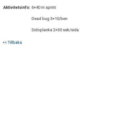
Aktivitetsinfo:
6×40 m sprint
Dead bug 3×10/ben
Sidoplanka 2×30 sek/sida
<< Tillbaka