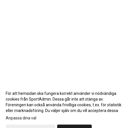
För att hemsidan ska fungera korrekt använder vi nödvändiga
cookies från SportAdmin. Dessa går inte att stänga av.
Föreningen kan också använda frivilliga cookies, t.ex. för statistik
eller marknadsföring. Du väljer själv om du vill acceptera dessa.
Anpassa dina val
Cookie-inställningar
Gå till Webbversion