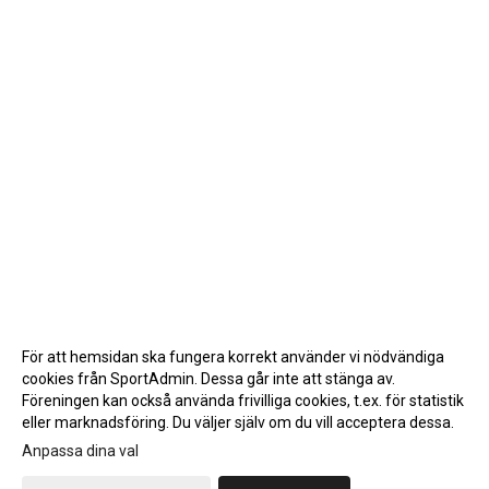
För att hemsidan ska fungera korrekt använder vi nödvändiga
cookies från SportAdmin. Dessa går inte att stänga av.
Föreningen kan också använda frivilliga cookies, t.ex. för statistik
eller marknadsföring. Du väljer själv om du vill acceptera dessa.
Anpassa dina val
Cookie-inställningar
Gå till Webbversion