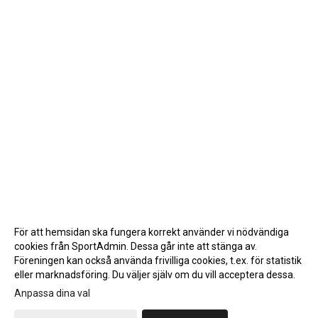
För att hemsidan ska fungera korrekt använder vi nödvändiga
cookies från SportAdmin. Dessa går inte att stänga av.
Föreningen kan också använda frivilliga cookies, t.ex. för statistik
eller marknadsföring. Du väljer själv om du vill acceptera dessa.
Anpassa dina val
Cookie-inställningar
Gå till Webbversion