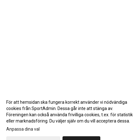
För att hemsidan ska fungera korrekt använder vi nödvändiga
cookies från SportAdmin. Dessa går inte att stänga av.
Föreningen kan också använda frivilliga cookies, t.ex. för statistik
eller marknadsföring. Du väljer själv om du vill acceptera dessa.
Anpassa dina val
Cookie-inställningar
Gå till Webbversion