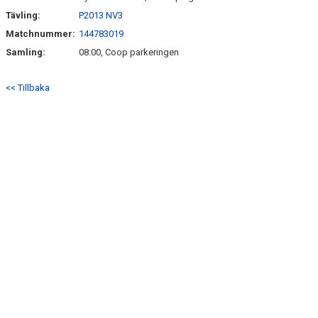
Tävling:
P2013 NV3
Matchnummer:
144783019
Samling:
08:00, Coop parkeringen
<< Tillbaka