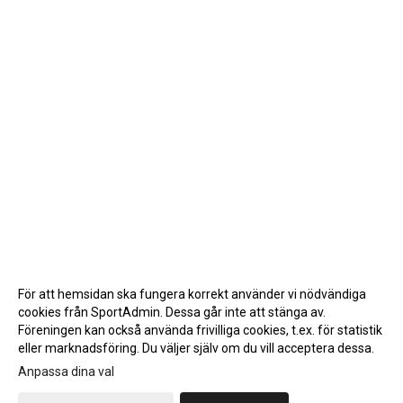
För att hemsidan ska fungera korrekt använder vi nödvändiga
cookies från SportAdmin. Dessa går inte att stänga av.
Föreningen kan också använda frivilliga cookies, t.ex. för statistik
eller marknadsföring. Du väljer själv om du vill acceptera dessa.
Anpassa dina val
Cookie-inställningar
Gå till Webbversion