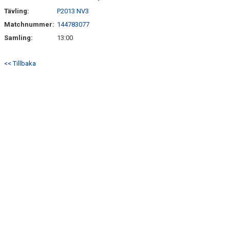
Tävling:
P2013 NV3
Matchnummer:
144783077
Samling:
13:00
<< Tillbaka