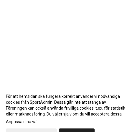
För att hemsidan ska fungera korrekt använder vi nödvändiga
cookies från SportAdmin. Dessa går inte att stänga av.
Föreningen kan också använda frivilliga cookies, t.ex. för statistik
eller marknadsföring. Du väljer själv om du vill acceptera dessa.
Anpassa dina val
Cookie-inställningar
Gå till Webbversion