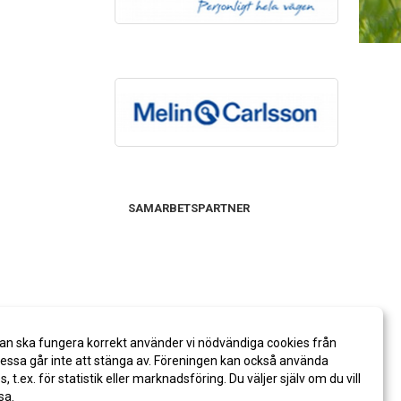
SAMARBETSPARTNER
an ska fungera korrekt använder vi nödvändiga cookies från
ssa går inte att stänga av. Föreningen kan också använda
es, t.ex. för statistik eller marknadsföring. Du väljer själv om du vill
sa.