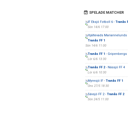
SPELADE MATCHER
IF Eksjö Fotboll 6 -
Tranås 
Sön 14/6 17:00
Hjältevads Mariannelunds I
Tranås FF 1
Sön 14/6 11:00
Tranås FF 1
- Gripenbergs
Lör 6/6 13:30
Tranås FF 2
- Nässjö FF 4
Lör 6/6 10:30
Myresjö IF -
Tranås FF 1
Ons 27/5 18:30
Sävsjö FF 2 -
Tranås FF 2
Sön 24/5 11:00