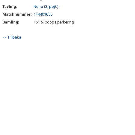
Tävling:
Norra (3, pojk)
Matchnummer:
144401055
Samling:
15:15, Coops parkering
<< Tillbaka