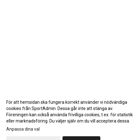
För att hemsidan ska fungera korrekt använder vi nödvändiga
cookies från SportAdmin. Dessa går inte att stänga av.
Föreningen kan också använda frivilliga cookies, t.ex. för statistik
eller marknadsföring. Du väljer själv om du vill acceptera dessa.
Anpassa dina val
Cookie-inställningar
Gå till Webbversion