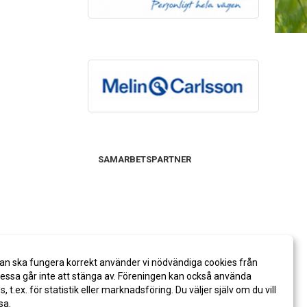
SAMARBETSPARTNER
an ska fungera korrekt använder vi nödvändiga cookies från
ssa går inte att stänga av. Föreningen kan också använda
es, t.ex. för statistik eller marknadsföring. Du väljer själv om du vill
sa.