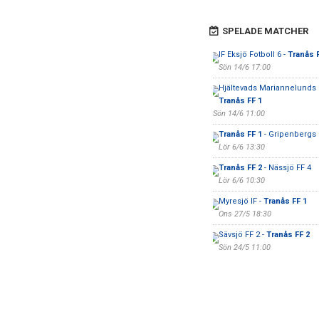
SPELADE MATCHER
IF Eksjö Fotboll 6 -
Tranås 
Sön 14/6 17:00
Hjältevads Mariannelunds I
Tranås FF 1
Sön 14/6 11:00
Tranås FF 1
- Gripenbergs
Lör 6/6 13:30
Tranås FF 2
- Nässjö FF 4
Lör 6/6 10:30
Myresjö IF -
Tranås FF 1
Ons 27/5 18:30
Sävsjö FF 2 -
Tranås FF 2
Sön 24/5 11:00