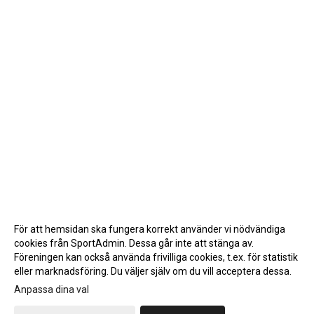
För att hemsidan ska fungera korrekt använder vi nödvändiga
cookies från SportAdmin. Dessa går inte att stänga av.
Föreningen kan också använda frivilliga cookies, t.ex. för statistik
eller marknadsföring. Du väljer själv om du vill acceptera dessa.
Anpassa dina val
Cookie-inställningar
Gå till Webbversion