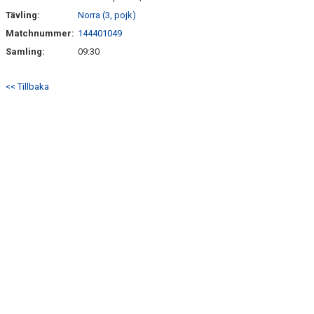
Tävling:
Norra (3, pojk)
Matchnummer:
144401049
Samling:
09:30
<< Tillbaka