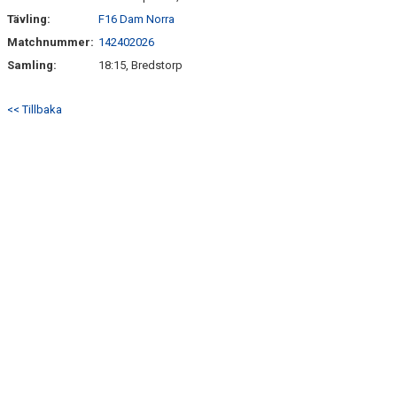
Tävling:
F16 Dam Norra
Matchnummer:
142402026
Samling:
18:15, Bredstorp
<< Tillbaka