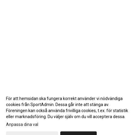
För att hemsidan ska fungera korrekt använder vi nödvändiga
cookies från SportAdmin. Dessa går inte att stänga av.
Föreningen kan också använda frivilliga cookies, t.ex. för statistik
eller marknadsföring. Du väljer själv om du vill acceptera dessa.
Anpassa dina val
Cookie-inställningar
Gå till Webbversion