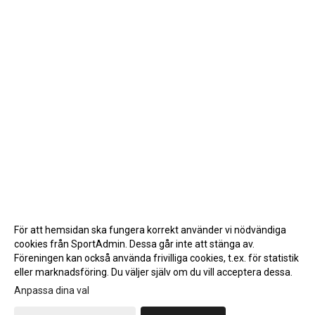
För att hemsidan ska fungera korrekt använder vi nödvändiga
cookies från SportAdmin. Dessa går inte att stänga av.
Föreningen kan också använda frivilliga cookies, t.ex. för statistik
eller marknadsföring. Du väljer själv om du vill acceptera dessa.
Anpassa dina val
Cookie-inställningar
Gå till Webbversion