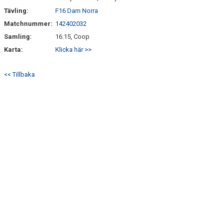
Tävling:
F16 Dam Norra
Matchnummer:
142402032
Samling:
16:15, Coop
Karta:
Klicka här >>
<< Tillbaka