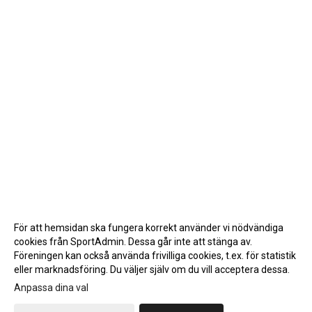
För att hemsidan ska fungera korrekt använder vi nödvändiga
cookies från SportAdmin. Dessa går inte att stänga av.
Föreningen kan också använda frivilliga cookies, t.ex. för statistik
eller marknadsföring. Du väljer själv om du vill acceptera dessa.
Anpassa dina val
Cookie-inställningar
Gå till Webbversion