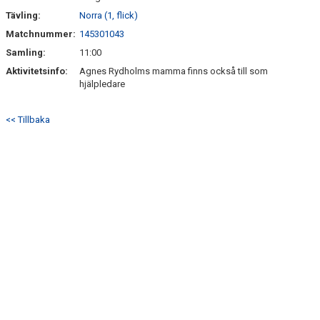
Tävling:
Norra (1, flick)
Matchnummer:
145301043
Samling:
11:00
Aktivitetsinfo:
Agnes Rydholms mamma finns också till som
hjälpledare
<< Tillbaka