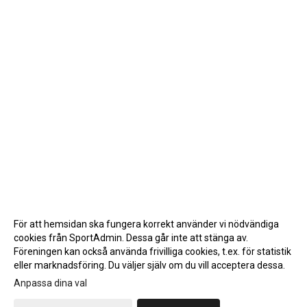
För att hemsidan ska fungera korrekt använder vi nödvändiga
cookies från SportAdmin. Dessa går inte att stänga av.
Föreningen kan också använda frivilliga cookies, t.ex. för statistik
eller marknadsföring. Du väljer själv om du vill acceptera dessa.
Anpassa dina val
Cookie-inställningar
Gå till Webbversion