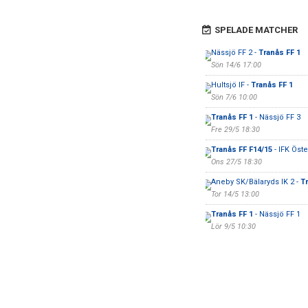
SPELADE MATCHER
Nässjö FF 2 -
Tranås FF 1
Sön 14/6 17:00
Hultsjö IF -
Tranås FF 1
Sön 7/6 10:00
Tranås FF 1
- Nässjö FF 3
Fre 29/5 18:30
Tranås FF F14/15
- IFK Öst
Ons 27/5 18:30
Aneby SK/Bälaryds IK 2 -
Tr
Tor 14/5 13:00
Tranås FF 1
- Nässjö FF 1
Lör 9/5 10:30