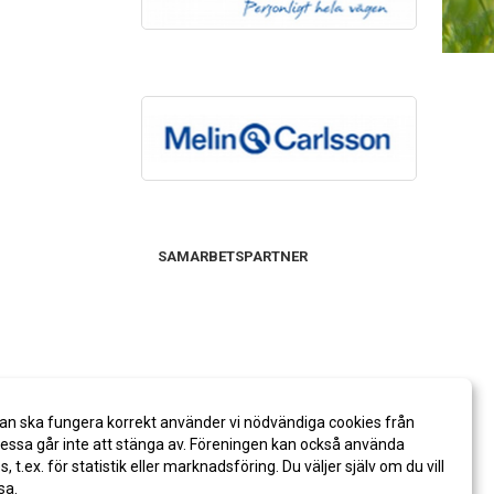
SAMARBETSPARTNER
an ska fungera korrekt använder vi nödvändiga cookies från
ssa går inte att stänga av. Föreningen kan också använda
es, t.ex. för statistik eller marknadsföring. Du väljer själv om du vill
sa.