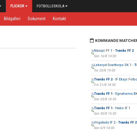
FLICKOR
FOTBOLLSSKOLA
Bildgalleri
Dokument
Kontakt
KOMMANDE MATCHE
Nässjö FF 1 -
Tranås FF 2
Sön 16/8 14:00
Lekeryd-Svarttorps SK 1 -
T
Tor 20/8 19:00
Tranås FF 2
- IF Eksjö Fotbo
Fre 21/8 18:30
Tranås FF 1
- Egnahems BK
Sön 23/8 10:30
Tranås FF 1
- Habo IF 1
Sön 30/8 15:30
Vrigstads IF 2 -
Tranås FF 2
Sön 6/9 14:00