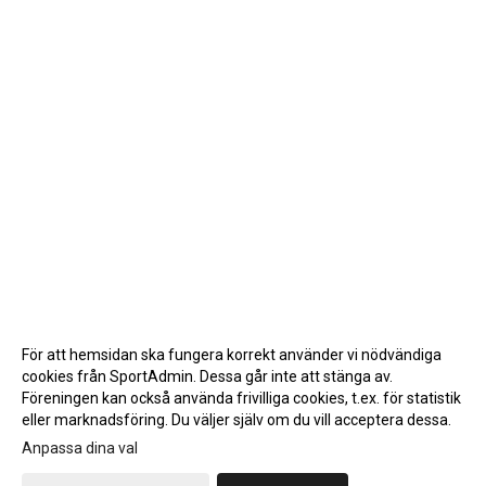
För att hemsidan ska fungera korrekt använder vi nödvändiga
cookies från SportAdmin. Dessa går inte att stänga av.
Föreningen kan också använda frivilliga cookies, t.ex. för statistik
eller marknadsföring. Du väljer själv om du vill acceptera dessa.
Anpassa dina val
Cookie-inställningar
Gå till Webbversion