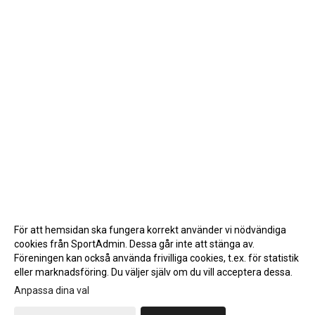
För att hemsidan ska fungera korrekt använder vi nödvändiga
cookies från SportAdmin. Dessa går inte att stänga av.
Föreningen kan också använda frivilliga cookies, t.ex. för statistik
eller marknadsföring. Du väljer själv om du vill acceptera dessa.
Anpassa dina val
Cookie-inställningar
Gå till Webbversion