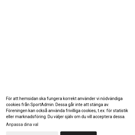
För att hemsidan ska fungera korrekt använder vi nödvändiga
cookies från SportAdmin. Dessa går inte att stänga av.
Föreningen kan också använda frivilliga cookies, t.ex. för statistik
eller marknadsföring. Du väljer själv om du vill acceptera dessa.
Anpassa dina val
Cookie-inställningar
Gå till Webbversion