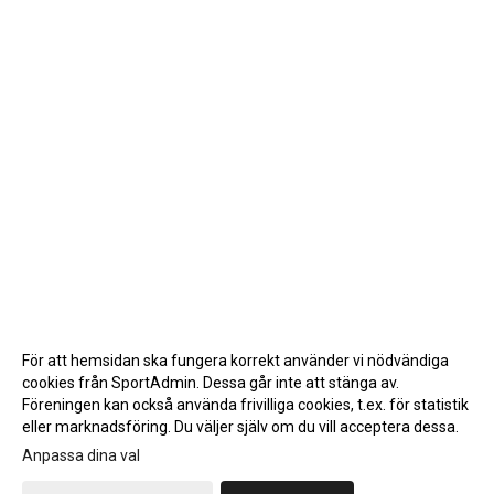
För att hemsidan ska fungera korrekt använder vi nödvändiga
cookies från SportAdmin. Dessa går inte att stänga av.
Föreningen kan också använda frivilliga cookies, t.ex. för statistik
eller marknadsföring. Du väljer själv om du vill acceptera dessa.
Anpassa dina val
Cookie-inställningar
Gå till Webbversion