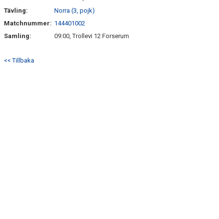
Tävling:
Norra (3, pojk)
Matchnummer:
144401002
Samling:
09:00, Trollevi 12 Forserum
<< Tillbaka