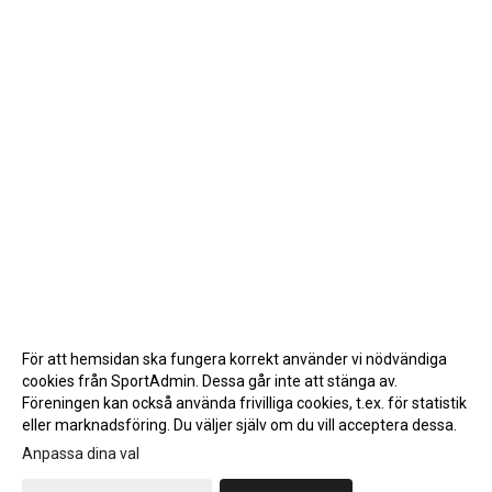
För att hemsidan ska fungera korrekt använder vi nödvändiga
cookies från SportAdmin. Dessa går inte att stänga av.
Föreningen kan också använda frivilliga cookies, t.ex. för statistik
eller marknadsföring. Du väljer själv om du vill acceptera dessa.
Anpassa dina val
Cookie-inställningar
Gå till Webbversion