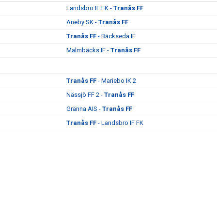
Landsbro IF FK -
Tranås FF
Aneby SK -
Tranås FF
Tranås FF
- Bäckseda IF
Malmbäcks IF -
Tranås FF
Tranås FF
- Mariebo IK 2
Nässjö FF 2 -
Tranås FF
Gränna AIS -
Tranås FF
Tranås FF
- Landsbro IF FK