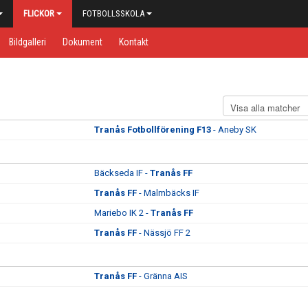
FLICKOR
FOTBOLLSSKOLA
Bildgalleri
Dokument
Kontakt
Tranås Fotbollförening F13
- Aneby SK
Bäckseda IF -
Tranås FF
Tranås FF
- Malmbäcks IF
Mariebo IK 2 -
Tranås FF
Tranås FF
- Nässjö FF 2
Tranås FF
- Gränna AIS