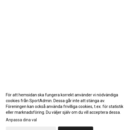
För att hemsidan ska fungera korrekt använder vi nödvändiga
cookies från SportAdmin. Dessa går inte att stänga av.
Föreningen kan också använda frivilliga cookies, t.ex. för statistik
eller marknadsföring. Du väljer själv om du vill acceptera dessa.
Anpassa dina val
Cookie-inställningar
Gå till Webbversion