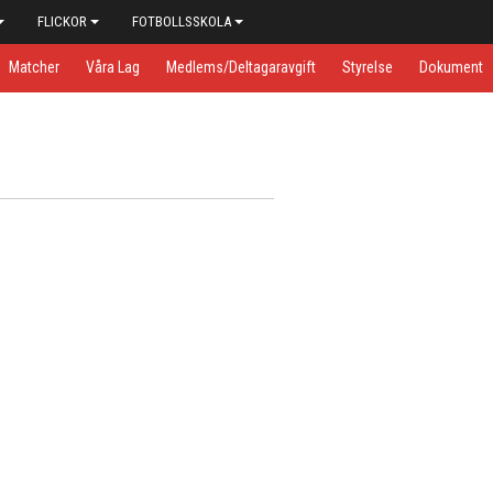
FLICKOR
FOTBOLLSSKOLA
Matcher
Våra Lag
Medlems/Deltagaravgift
Styrelse
Dokument