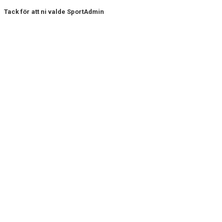
Tack för att ni valde SportAdmin