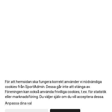
För att hemsidan ska fungera korrekt använder vi nödvändiga
cookies från SportAdmin. Dessa går inte att stänga av.
Föreningen kan också använda frivilliga cookies, t.ex. för statistik
eller marknadsföring. Du väljer själv om du vill acceptera dessa.
Anpassa dina val
Cookie-inställningar
Gå till Webbversion