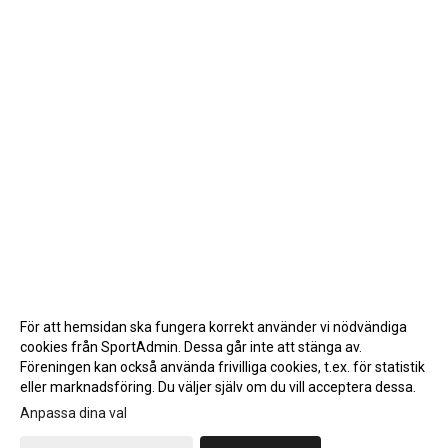
För att hemsidan ska fungera korrekt använder vi nödvändiga
cookies från SportAdmin. Dessa går inte att stänga av.
Föreningen kan också använda frivilliga cookies, t.ex. för statistik
eller marknadsföring. Du väljer själv om du vill acceptera dessa.
Anpassa dina val
Cookie-inställningar
Gå till Webbversion