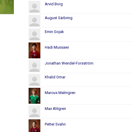
Arvid Borg
August Särbring
Emin Gojak
Hadi Mussawi
Jonathan Wendel-Forsström
Khalid Omar
Marcus Malmgren
Max Ahlgren
Petter Svahn