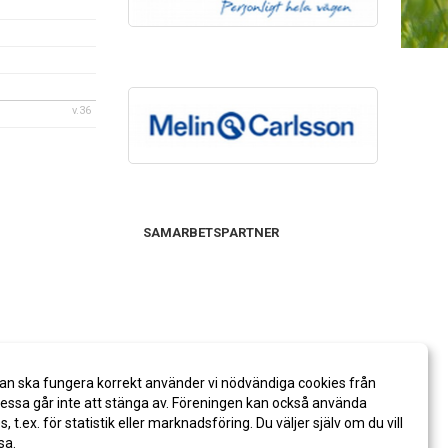
v.36
SAMARBETSPARTNER
an ska fungera korrekt använder vi nödvändiga cookies från
ssa går inte att stänga av. Föreningen kan också använda
es, t.ex. för statistik eller marknadsföring. Du väljer själv om du vill
sa.