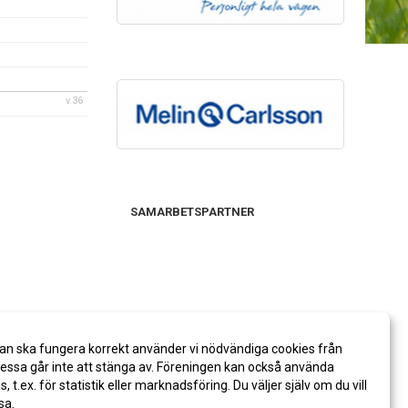
v.36
SAMARBETSPARTNER
an ska fungera korrekt använder vi nödvändiga cookies från
ssa går inte att stänga av. Föreningen kan också använda
es, t.ex. för statistik eller marknadsföring. Du väljer själv om du vill
sa.