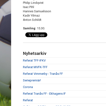
Philip Lindqvist
Isac Pihl
Hannes Samuelsson
Kadir Yilmaz
Anton Schildt
Samling:
15.30.
Nyhetsarkiv
Referat TFF-IFKV
Referat MVFK-TFF
Referat Vimmerby - Tranås FF
Seriepremiär!
Corona
Referat Tranås FF - Ekhagens IF
Referat