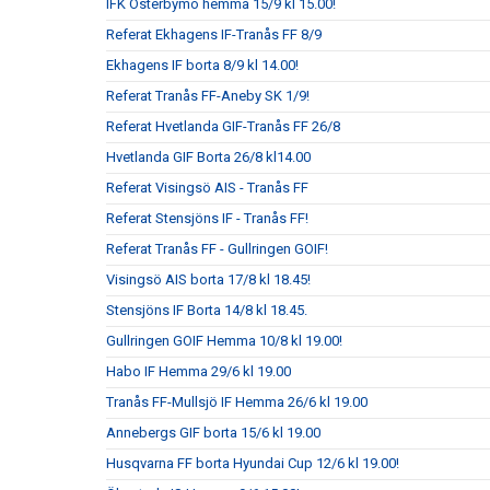
IFK Österbymo hemma 15/9 kl 15.00!
Referat Ekhagens IF-Tranås FF 8/9
Ekhagens IF borta 8/9 kl 14.00!
Referat Tranås FF-Aneby SK 1/9!
Referat Hvetlanda GIF-Tranås FF 26/8
Hvetlanda GIF Borta 26/8 kl14.00
Referat Visingsö AIS - Tranås FF
Referat Stensjöns IF - Tranås FF!
Referat Tranås FF - Gullringen GOIF!
Visingsö AIS borta 17/8 kl 18.45!
Stensjöns IF Borta 14/8 kl 18.45.
Gullringen GOIF Hemma 10/8 kl 19.00!
Habo IF Hemma 29/6 kl 19.00
Tranås FF-Mullsjö IF Hemma 26/6 kl 19.00
Annebergs GIF borta 15/6 kl 19.00
Husqvarna FF borta Hyundai Cup 12/6 kl 19.00!