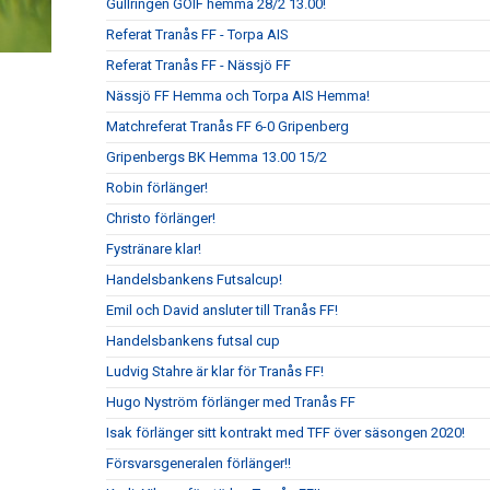
Gullringen GOIF hemma 28/2 13.00!
Referat Tranås FF - Torpa AIS
Referat Tranås FF - Nässjö FF
Nässjö FF Hemma och Torpa AIS Hemma!
Matchreferat Tranås FF 6-0 Gripenberg
Gripenbergs BK Hemma 13.00 15/2
Robin förlänger!
Christo förlänger!
Fystränare klar!
Handelsbankens Futsalcup!
Emil och David ansluter till Tranås FF!
Handelsbankens futsal cup
Ludvig Stahre är klar för Tranås FF!
Hugo Nyström förlänger med Tranås FF
Isak förlänger sitt kontrakt med TFF över säsongen 2020!
Försvarsgeneralen förlänger!!