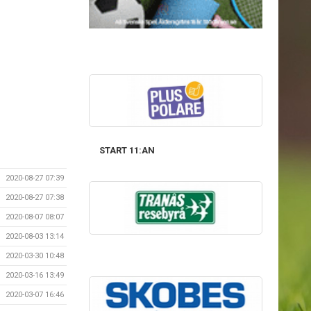
START 11:AN
2020-08-27 07:39
2020-08-27 07:38
2020-08-07 08:07
2020-08-03 13:14
2020-03-30 10:48
2020-03-16 13:49
2020-03-07 16:46