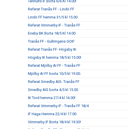
Tenhults IF Borta 6/6 Kl 14.00!
Referat Tranås FF - Lindö FF
Lindö FF hemma 31/5 kl 15.00.
Referat Vimmerby IF - Tranås FF
Eneby BK Borta 18/5 Kl 14.00
Tranås FF - Gullringens GOIF
Referat Tranås FF- Högsby IK
Högsby IK hemma 18/5 kl 15.00!
Referat Mjölby AI FF - Tranås FF
Mjölby AI FF borta 10/5 kl 19.00.
Referat Smedby AIS- Tranås FF
Smedby AIS borta 4/5 kl 15.00
IK Tord hemma 27/4 kl 16.00!
Referat Vimmerby IF - Tranås FF 18/4
IF Haga Hemma 22/4 kl 17.00
Vimmerby IF Borta 18/4 kl 19.30!