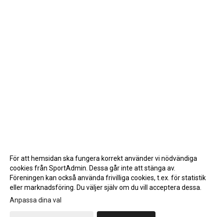
För att hemsidan ska fungera korrekt använder vi nödvändiga
cookies från SportAdmin. Dessa går inte att stänga av.
Föreningen kan också använda frivilliga cookies, t.ex. för statistik
eller marknadsföring. Du väljer själv om du vill acceptera dessa.
Anpassa dina val
Cookie-inställningar
Gå till Webbversion