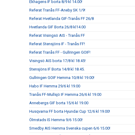
Ekhagens IF borta 8/9 kl 14.00!
Referat Tranås FF-Aneby SK 1/9!
Referat Hvetlanda GIF-Tranås FF 26/8
Hvetlanda GIF Borta 26/8 kl14.00
Referat Visingsö AIS - Tranås FF
Referat Stensjöns IF - Tranås FF!
Referat Tranås FF - Gullringen GOIF!
Visingsö AIS borta 17/8 kl 18.45!
Stensjöns IF Borta 14/8 kl 18.45.
Gullringen GOIF Hemma 10/8 kl 19.00!
Habo IF Hemma 29/6 kl 19.00
Tranås FF-Mullsjö IF Hemma 26/6 kl 19.00
Annebergs GIF borta 15/6 kl 19.00
Husqvarna FF borta Hyundai Cup 12/6 kl 19.00!
Ölmstads IS Hemma 9/6 15.00!
Smedby AIS Hemma Svenska cupen 6/6 15.00!