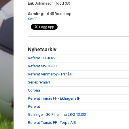
Erik Johansson (född 03)
Samling:
16.45 Bredstorp
SmFF
Nyhetsarkiv
Referat TFF-IFKV
Referat MVFK-TFF
Referat Vimmerby - Tranås FF
Seriepremiär!
Corona
Referat Tranås FF - Ekhagens IF
Referat
Gullringen GOIF hemma 28/2 13.00!
Referat Tranås FF - Torpa AIS