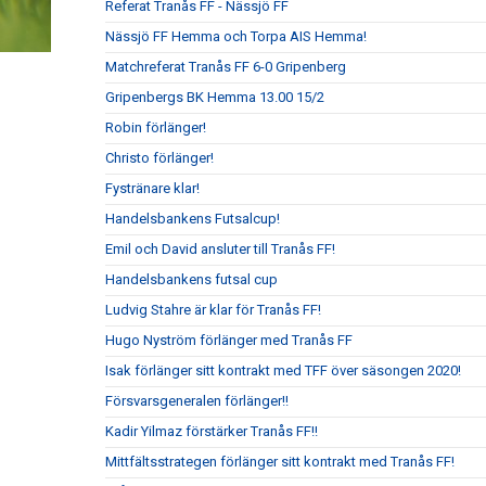
Referat Tranås FF - Nässjö FF
Nässjö FF Hemma och Torpa AIS Hemma!
Matchreferat Tranås FF 6-0 Gripenberg
Gripenbergs BK Hemma 13.00 15/2
Robin förlänger!
Christo förlänger!
Fystränare klar!
Handelsbankens Futsalcup!
Emil och David ansluter till Tranås FF!
Handelsbankens futsal cup
Ludvig Stahre är klar för Tranås FF!
Hugo Nyström förlänger med Tranås FF
Isak förlänger sitt kontrakt med TFF över säsongen 2020!
Försvarsgeneralen förlänger!!
Kadir Yilmaz förstärker Tranås FF!!
Mittfältsstrategen förlänger sitt kontrakt med Tranås FF!