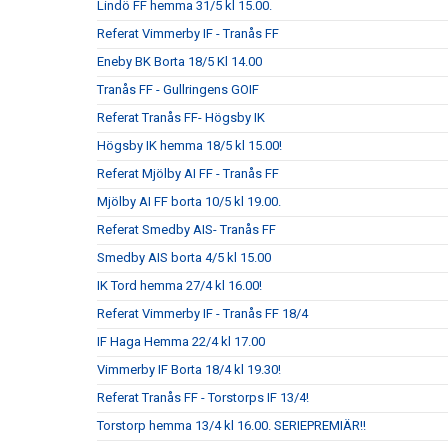
Lindö FF hemma 31/5 kl 15.00.
Referat Vimmerby IF - Tranås FF
Eneby BK Borta 18/5 Kl 14.00
Tranås FF - Gullringens GOIF
Referat Tranås FF- Högsby IK
Högsby IK hemma 18/5 kl 15.00!
Referat Mjölby AI FF - Tranås FF
Mjölby AI FF borta 10/5 kl 19.00.
Referat Smedby AIS- Tranås FF
Smedby AIS borta 4/5 kl 15.00
IK Tord hemma 27/4 kl 16.00!
Referat Vimmerby IF - Tranås FF 18/4
IF Haga Hemma 22/4 kl 17.00
Vimmerby IF Borta 18/4 kl 19.30!
Referat Tranås FF - Torstorps IF 13/4!
Torstorp hemma 13/4 kl 16.00. SERIEPREMIÄR!!