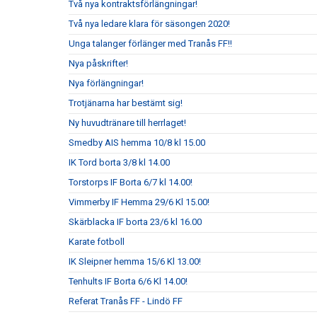
Två nya kontraktsförlängningar!
Två nya ledare klara för säsongen 2020!
Unga talanger förlänger med Tranås FF!!
Nya påskrifter!
Nya förlängningar!
Trotjänarna har bestämt sig!
Ny huvudtränare till herrlaget!
Smedby AIS hemma 10/8 kl 15.00
IK Tord borta 3/8 kl 14.00
Torstorps IF Borta 6/7 kl 14.00!
Vimmerby IF Hemma 29/6 Kl 15.00!
Skärblacka IF borta 23/6 kl 16.00
Karate fotboll
IK Sleipner hemma 15/6 Kl 13.00!
Tenhults IF Borta 6/6 Kl 14.00!
Referat Tranås FF - Lindö FF