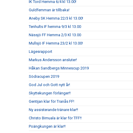
IK Tord Hemma 6/4 kl 13.00!
Guldfemman är tillbaka!
Aneby SK Hemma 22/3 kl 13.00!
Tenhults IF hemma 9/3 kl 13.00
Nässjö FF Hemma 2/3 Kl 13.00
Mullsjö IF Hemma 23/2 kl 13.00!
Lägesrapport
Markus Andersson ansluter!
Håkan Sandbergs Minnescup 2019
Södracupen 2019
God Jul och Gott nytt år!
Skyttekungen förlänger!!
Gentijan klar för Tranås FF!
Ny assisterande tränare klar!!
Christo Bimuala är klar för TFF!!
Poängkungen är klar!!