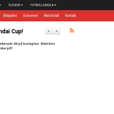
FLICKOR
FOTBOLLSSKOLA
Bildgalleri
Dokument
Matchställ
Kontakt
ndai Cup!
<
>
ankeryds SK på bortaplan. Matchen
nkeryd!!