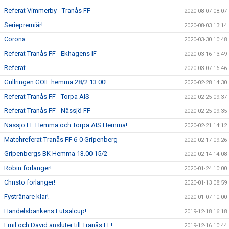
Referat Vimmerby - Tranås FF
2020-08-07 08:07
Seriepremiär!
2020-08-03 13:14
Corona
2020-03-30 10:48
Referat Tranås FF - Ekhagens IF
2020-03-16 13:49
Referat
2020-03-07 16:46
Gullringen GOIF hemma 28/2 13.00!
2020-02-28 14:30
Referat Tranås FF - Torpa AIS
2020-02-25 09:37
Referat Tranås FF - Nässjö FF
2020-02-25 09:35
Nässjö FF Hemma och Torpa AIS Hemma!
2020-02-21 14:12
Matchreferat Tranås FF 6-0 Gripenberg
2020-02-17 09:26
Gripenbergs BK Hemma 13.00 15/2
2020-02-14 14:08
Robin förlänger!
2020-01-24 10:00
Christo förlänger!
2020-01-13 08:59
Fystränare klar!
2020-01-07 10:00
Handelsbankens Futsalcup!
2019-12-18 16:18
Emil och David ansluter till Tranås FF!
2019-12-16 10:44