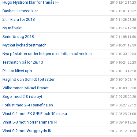
Hugo Nyström klar för Tranås FF
2017-12-12 14:23
Bashar Hameed klar
2017-12-01 13:32
2 till klara för 2018
2017-11-28 23:38
Ny målvakt!
2017-11-14 12:28
Serieförslag 2018
2017-11-08 11:56
Mycket lyckad testmatch
2017-10-31 12:39
Nya påskrifter under helgen och i början på veckan
2017-10-30 09:53
Testmatch på lör 28/10
2017-10-24 23:23
Pihl tar klivet upp
2017-10-13 12:20
Haglind och Schildt fortsätter
2017-10-10 08:19
Välkommen Mikael Brandt!
2017-10-09 09:30
Seger med 2-0 i derbyt
2017-09-25 20:20
Förlust med 2-4 i seriefinalen
2017-08-27 22:12
Vinst 0-1 mot IFK S/RIF och 10:e raka
2017-08-23 21:08
Vinst 5-0 mot Norrahammars IK
2017-08-19 12:56
Vinst 0-2 mot Waggeryds IK
2017-08-12 01:30