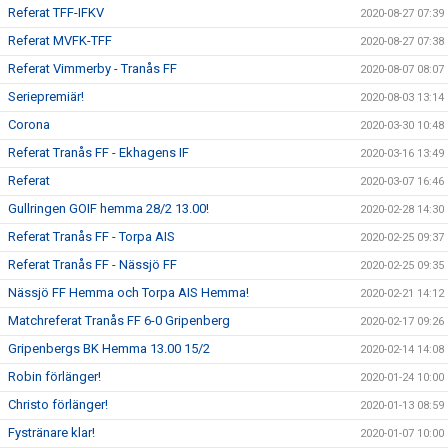
Referat TFF-IFKV
2020-08-27 07:39
Referat MVFK-TFF
2020-08-27 07:38
Referat Vimmerby - Tranås FF
2020-08-07 08:07
Seriepremiär!
2020-08-03 13:14
Corona
2020-03-30 10:48
Referat Tranås FF - Ekhagens IF
2020-03-16 13:49
Referat
2020-03-07 16:46
Gullringen GOIF hemma 28/2 13.00!
2020-02-28 14:30
Referat Tranås FF - Torpa AIS
2020-02-25 09:37
Referat Tranås FF - Nässjö FF
2020-02-25 09:35
Nässjö FF Hemma och Torpa AIS Hemma!
2020-02-21 14:12
Matchreferat Tranås FF 6-0 Gripenberg
2020-02-17 09:26
Gripenbergs BK Hemma 13.00 15/2
2020-02-14 14:08
Robin förlänger!
2020-01-24 10:00
Christo förlänger!
2020-01-13 08:59
Fystränare klar!
2020-01-07 10:00