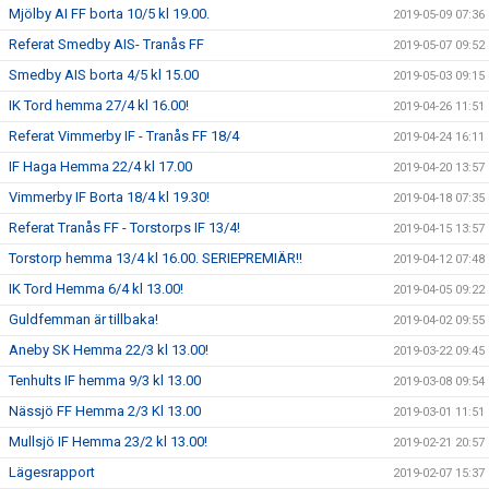
Mjölby AI FF borta 10/5 kl 19.00.
2019-05-09 07:36
Referat Smedby AIS- Tranås FF
2019-05-07 09:52
Smedby AIS borta 4/5 kl 15.00
2019-05-03 09:15
IK Tord hemma 27/4 kl 16.00!
2019-04-26 11:51
Referat Vimmerby IF - Tranås FF 18/4
2019-04-24 16:11
IF Haga Hemma 22/4 kl 17.00
2019-04-20 13:57
Vimmerby IF Borta 18/4 kl 19.30!
2019-04-18 07:35
Referat Tranås FF - Torstorps IF 13/4!
2019-04-15 13:57
Torstorp hemma 13/4 kl 16.00. SERIEPREMIÄR!!
2019-04-12 07:48
IK Tord Hemma 6/4 kl 13.00!
2019-04-05 09:22
Guldfemman är tillbaka!
2019-04-02 09:55
Aneby SK Hemma 22/3 kl 13.00!
2019-03-22 09:45
Tenhults IF hemma 9/3 kl 13.00
2019-03-08 09:54
Nässjö FF Hemma 2/3 Kl 13.00
2019-03-01 11:51
Mullsjö IF Hemma 23/2 kl 13.00!
2019-02-21 20:57
Lägesrapport
2019-02-07 15:37