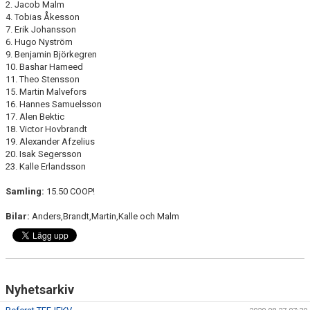
2. Jacob Malm
4. Tobias Åkesson
7. Erik Johansson
6. Hugo Nyström
9. Benjamin Björkegren
10. Bashar Hameed
11. Theo Stensson
15. Martin Malvefors
16. Hannes Samuelsson
17. Alen Bektic
18. Victor Hovbrandt
19. Alexander Afzelius
20. Isak Segersson
23. Kalle Erlandsson
Samling:
15.50 COOP!
Bilar:
Anders,Brandt,Martin,Kalle och Malm
Nyhetsarkiv