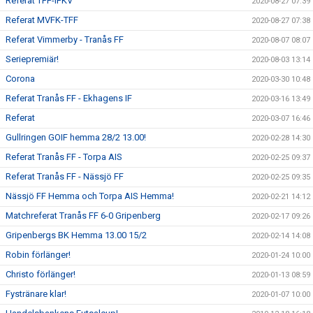
Referat TFF-IFKV
2020-08-27 07:39
Referat MVFK-TFF
2020-08-27 07:38
Referat Vimmerby - Tranås FF
2020-08-07 08:07
Seriepremiär!
2020-08-03 13:14
Corona
2020-03-30 10:48
Referat Tranås FF - Ekhagens IF
2020-03-16 13:49
Referat
2020-03-07 16:46
Gullringen GOIF hemma 28/2 13.00!
2020-02-28 14:30
Referat Tranås FF - Torpa AIS
2020-02-25 09:37
Referat Tranås FF - Nässjö FF
2020-02-25 09:35
Nässjö FF Hemma och Torpa AIS Hemma!
2020-02-21 14:12
Matchreferat Tranås FF 6-0 Gripenberg
2020-02-17 09:26
Gripenbergs BK Hemma 13.00 15/2
2020-02-14 14:08
Robin förlänger!
2020-01-24 10:00
Christo förlänger!
2020-01-13 08:59
Fystränare klar!
2020-01-07 10:00