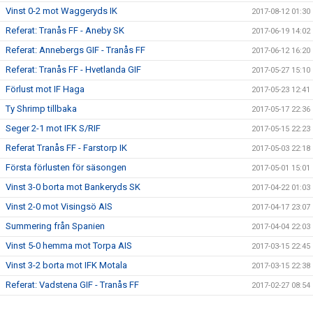
Vinst 0-2 mot Waggeryds IK
2017-08-12 01:30
Referat: Tranås FF - Aneby SK
2017-06-19 14:02
Referat: Annebergs GIF - Tranås FF
2017-06-12 16:20
Referat: Tranås FF - Hvetlanda GIF
2017-05-27 15:10
Förlust mot IF Haga
2017-05-23 12:41
Ty Shrimp tillbaka
2017-05-17 22:36
Seger 2-1 mot IFK S/RIF
2017-05-15 22:23
Referat Tranås FF - Farstorp IK
2017-05-03 22:18
Första förlusten för säsongen
2017-05-01 15:01
Vinst 3-0 borta mot Bankeryds SK
2017-04-22 01:03
Vinst 2-0 mot Visingsö AIS
2017-04-17 23:07
Summering från Spanien
2017-04-04 22:03
Vinst 5-0 hemma mot Torpa AIS
2017-03-15 22:45
Vinst 3-2 borta mot IFK Motala
2017-03-15 22:38
Referat: Vadstena GIF - Tranås FF
2017-02-27 08:54
Första veckan ute är nu avklarad
2017-02-09 23:30