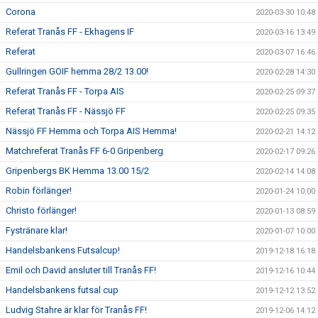
Corona
2020-03-30 10:48
Referat Tranås FF - Ekhagens IF
2020-03-16 13:49
Referat
2020-03-07 16:46
Gullringen GOIF hemma 28/2 13.00!
2020-02-28 14:30
Referat Tranås FF - Torpa AIS
2020-02-25 09:37
Referat Tranås FF - Nässjö FF
2020-02-25 09:35
Nässjö FF Hemma och Torpa AIS Hemma!
2020-02-21 14:12
Matchreferat Tranås FF 6-0 Gripenberg
2020-02-17 09:26
Gripenbergs BK Hemma 13.00 15/2
2020-02-14 14:08
Robin förlänger!
2020-01-24 10:00
Christo förlänger!
2020-01-13 08:59
Fystränare klar!
2020-01-07 10:00
Handelsbankens Futsalcup!
2019-12-18 16:18
Emil och David ansluter till Tranås FF!
2019-12-16 10:44
Handelsbankens futsal cup
2019-12-12 13:52
Ludvig Stahre är klar för Tranås FF!
2019-12-06 14:12