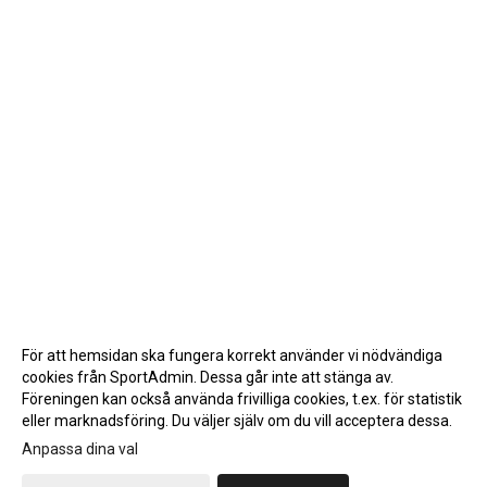
För att hemsidan ska fungera korrekt använder vi nödvändiga
cookies från SportAdmin. Dessa går inte att stänga av.
Föreningen kan också använda frivilliga cookies, t.ex. för statistik
eller marknadsföring. Du väljer själv om du vill acceptera dessa.
Anpassa dina val
Cookie-inställningar
Gå till Webbversion