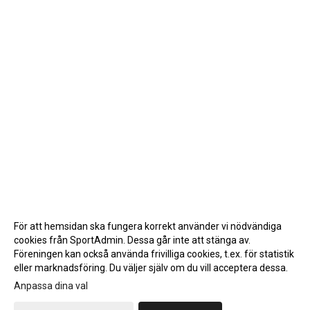
För att hemsidan ska fungera korrekt använder vi nödvändiga
cookies från SportAdmin. Dessa går inte att stänga av.
Föreningen kan också använda frivilliga cookies, t.ex. för statistik
eller marknadsföring. Du väljer själv om du vill acceptera dessa.
Anpassa dina val
Cookie-inställningar
Gå till Webbversion