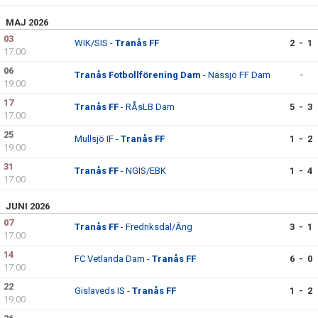
MAJ 2026
03
WIK/SIS -
Tranås FF
2 - 1
17:00
06
Tranås Fotbollförening Dam
- Nässjö FF Dam
-
19:00
17
Tranås FF
- RÅsLB Dam
5 - 3
17:00
25
Mullsjö IF -
Tranås FF
1 - 2
19:00
31
Tranås FF
- NGIS/EBK
1 - 4
17:00
JUNI 2026
07
Tranås FF
- Fredriksdal/Äng
3 - 1
17:00
14
FC Vetlanda Dam -
Tranås FF
6 - 0
17:00
22
Gislaveds IS -
Tranås FF
1 - 2
19:00