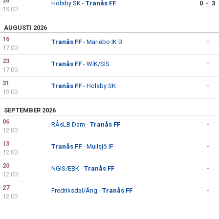
26
Holsby SK -
Tranås FF
0 - 3
19:00
AUGUSTI 2026
16
Tranås FF
- Mariebo IK B
-
17:00
23
Tranås FF
- WIK/SIS
-
17:00
31
Tranås FF
- Holsby SK
-
19:00
SEPTEMBER 2026
06
RÅsLB Dam -
Tranås FF
-
12:00
13
Tranås FF
- Mullsjö IF
-
12:00
20
NGIS/EBK -
Tranås FF
-
12:00
27
Fredriksdal/Äng -
Tranås FF
-
12:00
OKTOBER 2026